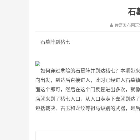
石
传奇发布网玩
石墓阵到猪七
如何穿过危险的石墓阵并到达猪七？本期带来
向出发，到达后直接进入，此时已经进入石墓
面这个即可，然后在这个门反复进出多次，就
店就来到了猪七入口，从入口走走下去就到达了
包括裁决、古玉和龙纹等祖马级别的武器，是