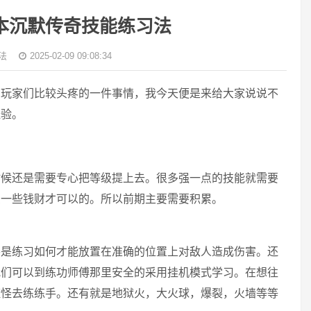
本沉默传奇技能练习法
法
2025-02-09 09:08:34
玩家们比较头疼的一件事情，我今天便是来给大家说说不
经验。
候还是需要专心把等级提上去。很多强一点的技能就需要
费一些钱财才可以的。所以前期主要需要积累。
是练习如何才能放置在准确的位置上对敌人造成伤害。还
我们可以到练功师傅那里安全的采用挂机模式学习。在想往
渣怪去练练手。还有就是地狱火，大火球，爆裂，火墙等等