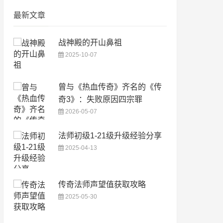
最新文章
战神殿的开山鼻祖
2025-10-07
曾与《热血传奇》齐名的《传
奇3》：失败原因四宗罪
2026-05-07
法师初级1-21级升级经验分享
2025-04-13
传奇法师声望值获取攻略
2025-05-30