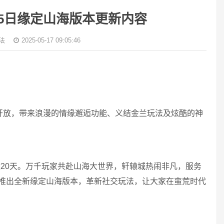
15日缘定山海版本更新内容
法
2025-05-17 09:05:46
本开放，带来浪漫的情缘邂逅功能、义结金兰玩法及炫酷的神
20天。万千玩家共赴山海大世界，轩辕城热闹非凡，服务
日推出全新缘定山海版本，革新社交玩法，让大家在蛮荒时代