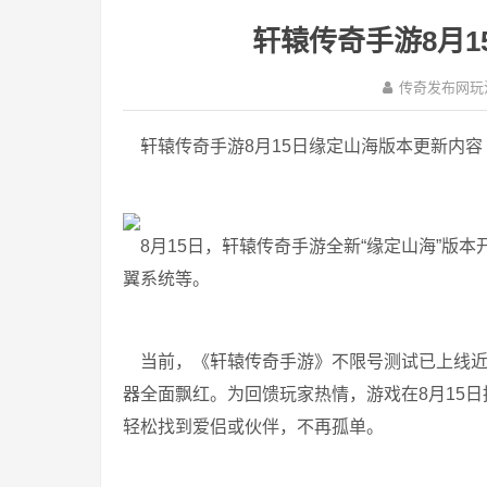
轩辕传奇手游8月
传奇发布网玩
轩辕传奇手游8月15日缘定山海版本更新内容
8月15日，轩辕传奇手游全新“缘定山海”版
翼系统等。
当前，《轩辕传奇手游》不限号测试已上线近
器全面飘红。为回馈玩家热情，游戏在8月15
轻松找到爱侣或伙伴，不再孤单。