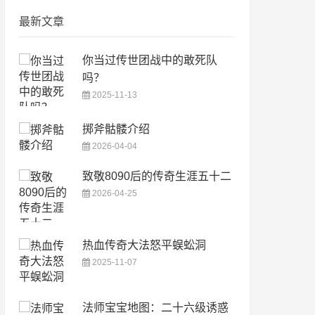
最新文章
你当过传世团战中的敢死队
吗？
2025-11-13
掷斧骷髅介绍
2026-04-04
致敬8090后的传奇生涯五十二
2026-04-25
热血传奇大法怒平蜈蚣洞
2025-11-07
法师宝宝地图：二十六级诱惑