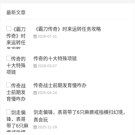
最新文章
《霸刀传奇》时来运转任务攻略
2026-07-31
传奇的十大特殊项链
2026-03-07
传奇战士前期发育慢咋办
2025-04-24
剑走偏锋，表哥带了6只麻痹戒指横扫幻境，
真会玩
2025-11-19