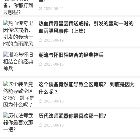
2025-09-22
热血传奇里因传送戒指，引发的轰动一时的
血雨腥风事件（上集）
2025-09-19
潮流与怀旧相结合的经典神兵
2025-09-16
这个装备竟然能导致全区瘫痪？ 到底是因为
什么呢 ？
2025-09-13
历代法师武器你最喜欢那一把？
2025-09-10