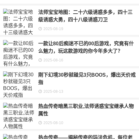
法师宝宝地图：二十六级诱惑多多，四十三
级诱惑大勇，四十八级诱惑刀卫
2025-08-19
一款让80后痴迷不已的00后游戏，究竟有什
么魅力，玩这款游戏的你今年多大了？
2025-08-16
刚下幻境30秒就碰见3只BOOS，爆出天价戒
指
2025-08-13
热血传奇暗黑三职业,法师诱惑宝宝继承人物
属性
2025-08-10
热血传奇——揭秘传奇的玛法危机，每位老