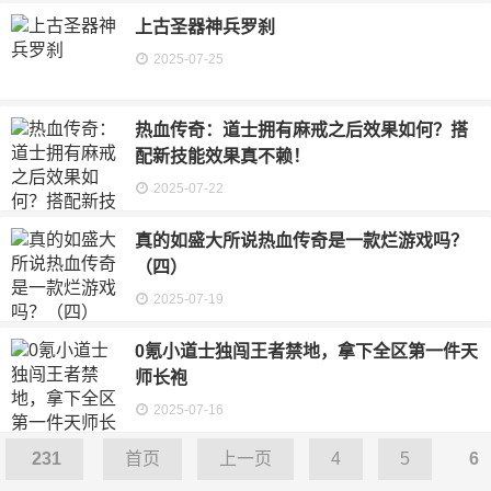
上古圣器神兵罗刹
2025-07-25
热血传奇：道士拥有麻戒之后效果如何？搭
配新技能效果真不赖！
2025-07-22
真的如盛大所说热血传奇是一款烂游戏吗？
（四）
2025-07-19
0氪小道士独闯王者禁地，拿下全区第一件天
师长袍
2025-07-16
231
首页
上一页
4
5
6