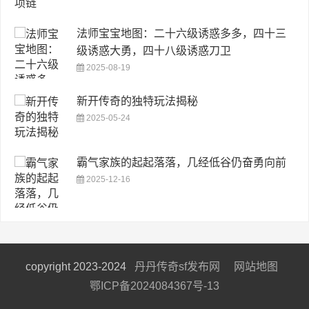
法师宝宝地图：二十六级诱惑多多，四十三
级诱惑大勇，四十八级诱惑刀卫
2025-08-19
新开传奇的独特玩法揭秘
2025-05-24
霸气家族的起起落落，几经低谷仍奋勇向前
2025-12-16
copyright 2023-2024
丹丹传奇sf发布网
网站地图
鄂ICP备2024084367号-13