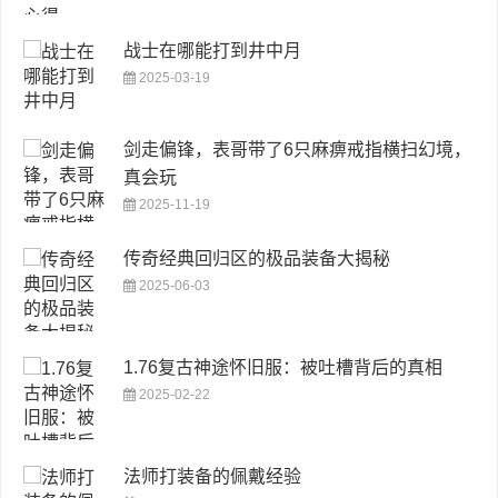
战士在哪能打到井中月
2025-03-19
剑走偏锋，表哥带了6只麻痹戒指横扫幻境，
真会玩
2025-11-19
传奇经典回归区的极品装备大揭秘
2025-06-03
1.76复古神途怀旧服：被吐槽背后的真相
2025-02-22
法师打装备的佩戴经验