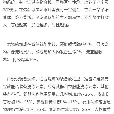
物系统，有个江湖宠物客栈，号称百年传承，培养了好多灵
宠跟班。在这获取灵宠跟班需要付一定佣金，它会一辈子陪
着你，绝不背叛。灵宠跟班能给主人加属性，还能帮忙打敌
人，等级越高，加成越多，属性越强。
宠物的加成在背包就能生效，还能领悟助战神技、召唤宠
物。像宠物灵儿，能被动加人物攻击生命2%、元宝回收
2%、打怪爆率10%。
再说说装备洗练，把要洗练的装备放框里，准备好足够元
宝就能给装备洗练元素。只有武器和衣服能洗练元素，其他
装备不行。武器洗练范围是暴击几率增加1% - 25%、攻击伤
害增加1% - 25%、忽视目标防御1% - 15%。衣服洗练范围是
物理伤害减少1% - 25%、魔法伤害减少1% - 25%、人物体质