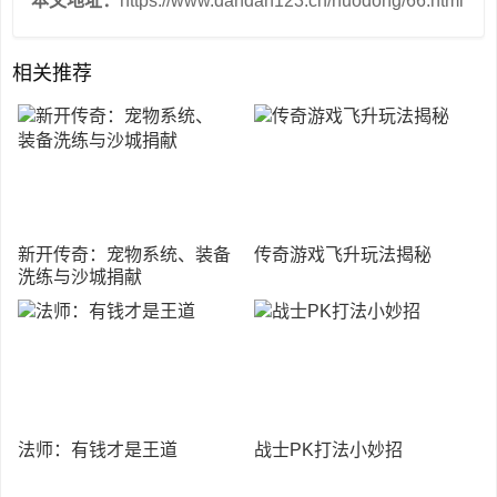
本文地址：
https://www.dandan123.cn/huodong/66.html
相关推荐
新开传奇：宠物系统、装备
传奇游戏飞升玩法揭秘
洗练与沙城捐献
法师：有钱才是王道
战士PK打法小妙招