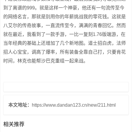
到了离谱的999。就是这样一个神豪，他还有一句流传至今
的网络名言，那就是别用你的年薪挑战我的零花钱。这就是
八艾尔的传奇故事，一直流传至今，满满的青春回忆。然而
就在最近，我看到了一款手游，一比一复刻1.76版端游，在
当年经典的基础上还增加了几个新地图。道士招白虎，法师
招人心宝宝，调高了爆率，所有装备全靠自己打，只要肯花
时间，林克也能帮沙巴克重组一起来战。
本文地址：
https://www.dandan123.cn/new/211.html
相关推荐