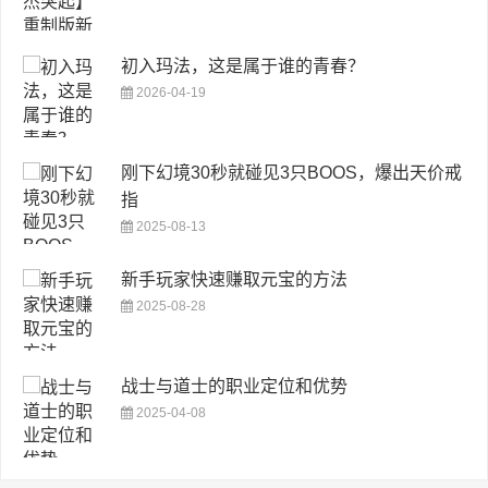
初入玛法，这是属于谁的青春？
2026-04-19
刚下幻境30秒就碰见3只BOOS，爆出天价戒
指
2025-08-13
新手玩家快速赚取元宝的方法
2025-08-28
战士与道士的职业定位和优势
2025-04-08