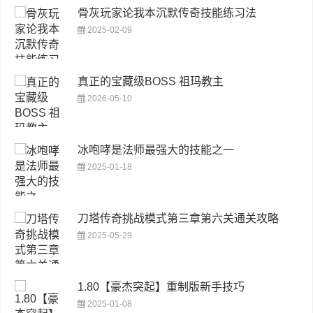
骨灰玩家论我本沉默传奇技能练习法
2025-02-09
真正的宝藏级BOSS 祖玛教主
2026-05-10
冰咆哮是法师最强大的技能之一
2025-01-18
刀塔传奇挑战模式第三章第六关通关攻略
2025-05-29
1.80【豪杰突起】重制版新手技巧
2025-01-08