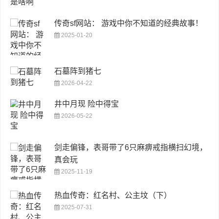
传奇sf网站： 游戏中你不知道的经典故事！
2025-01-20
石墓阵到猪七
2026-04-22
井中月现 险中得宝
2026-05-22
剑走偏锋，表哥带了6只麻痹戒指横扫幻境，
真会玩
2025-11-19
热血传奇：红名村、公主坟（下）
2025-07-31